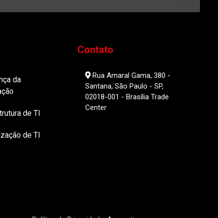
Contato
Rua Amaral Gama, 380 -
nça da
Santana, São Paulo - SP,
ação
02018-001 - Brasília Trade
Center
trutura de TI
ização de TI