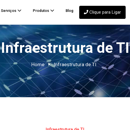
Serviços
Produtos
Blog
Clique para Ligar
Infraestrutura de TI
Home
Infraestrutura de TI
Infraestrutura de TI